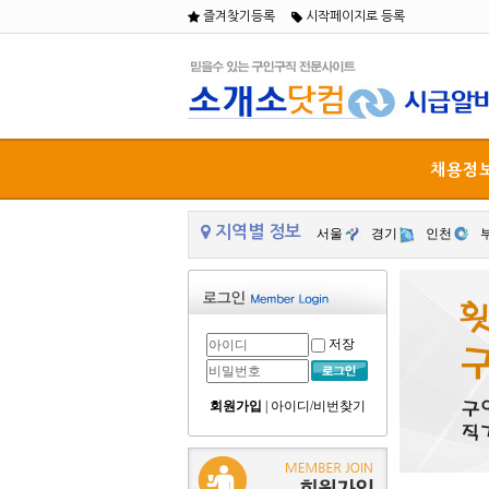
즐겨찾기등록
시작페이지로 등록
채용정
지역별 정보
서울
경기
인천
저장
회원가입
|
아이디/비번찾기