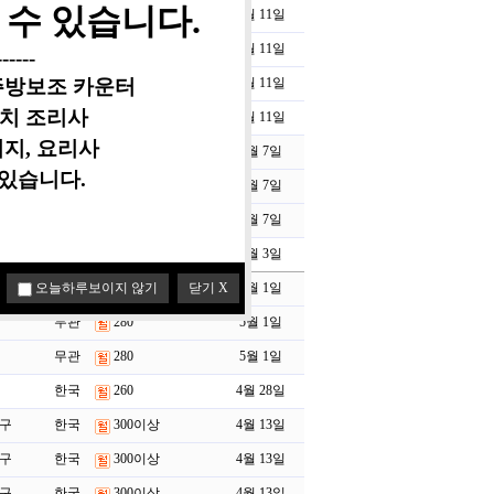
수 있습니다.​
진구
한국
6월 11일
진구
한국
6월 11일
-----​
 주방보조
카운터
진구
한국
6월 11일
장치
조리사
진구
한국
6월 11일
지, ​요리사
무관
280
6월 7일
있습니다.
무관
280
6월 7일
무관
280
6월 7일
무관
260
5월 3일
오늘하루보이지 않기
닫기 X
무관
280
5월 1일
무관
280
5월 1일
무관
280
5월 1일
한국
260
4월 28일
진구
한국
300이상
4월 13일
진구
한국
300이상
4월 13일
진구
한국
300이상
4월 13일