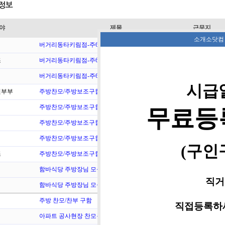
정보
야
제목
근무지
소개소닷컴
버거리동타키림점-주6일 정직원(350만원)
경기 화성시
조
버거리동타키림점-주6일 정직원(350만원)
경기 화성시
버거리동타키림점-주6일 정직원(350만원)
경기 화성시
시급
부부
주방찬모/주방보조구합니다(포차음식가능하신분오…
경기 하남시
주방찬모/주방보조구합니다(포차음식가능하신분오…
경기 하남시
무료등
주방찬모/주방보조구합니다(포차음식가능하신분오…
경기 하남시
주방찬모/주방보조구합니다(포차음식가능하신분오…
경기 하남시
(구인
조
주방찬모/주방보조구합니다(포차음식가능하신분오…
경기 하남시
함바식당 주방장님 모십니다.
경기 이천시
직거
함바식당 주방장님 모십니다.
경기 이천시
주방 찬모/찬부 구함
경남 양산시
직접등록하세
아파트 공사현장 찬모구항
경북 영주시