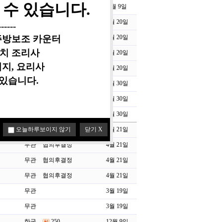
수 있습니다.​
무관
280
6월 9일
한국
150,000
5월 20일
-----​
 주방보조
카운터
한국
150,000
5월 20일
장치
조리사
한국
150,000
5월 20일
지, ​요리사
한국
150,000
5월 20일
있습니다.
무관
4월 30일
무관
4월 30일
무관
4월 30일
오늘하루보이지 않기
닫기 X
무관
협의후결정
4월 21일
무관
협의후결정
4월 21일
무관
협의후결정
4월 21일
무관
협의후결정
4월 21일
무관
3월 19일
무관
3월 19일
한국
250
12월 9일