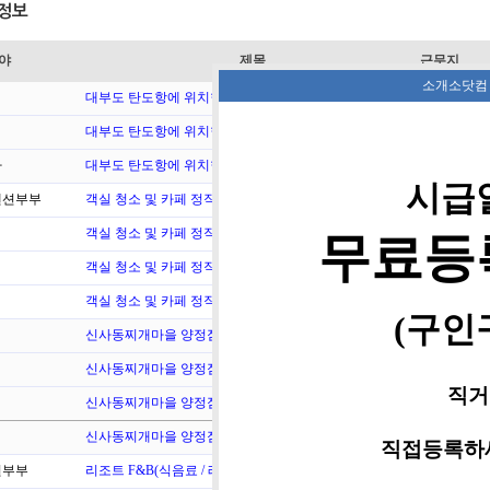
정보
야
제목
근무지
소개소닷컴
대부도 탄도항에 위치한 카페에서 함께 일하실…
경기 안산시
대부도 탄도항에 위치한 카페에서 함께 일하실…
경기 안산시
바
대부도 탄도항에 위치한 카페에서 함께 일하실…
경기 안산시
시급
션부부
객실 청소 및 카페 정직원 및 알바 모집
경기 가평군
객실 청소 및 카페 정직원 및 알바 모집
경기 가평군
무료등
객실 청소 및 카페 정직원 및 알바 모집
경기 가평군
객실 청소 및 카페 정직원 및 알바 모집
경기 가평군
(구인
신사동찌개마을 양정점에서 주방 찬모이모님 구…
부산 부산
신사동찌개마을 양정점에서 주방 찬모이모님 구…
부산 부산
직거
신사동찌개마을 양정점에서 주방 찬모이모님 구…
부산 부산
신사동찌개마을 양정점에서 주방 찬모이모님 구…
부산 부산
직접등록하세
부부
리조트 F&B(식음료 / 레스토랑&카페) 모…
전북 부안군