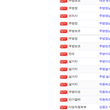
주방보조
대전 유
주방장
주방장님
조리사
주방장님
주방장
주방장님
주방보조
주방장님
주방장
주방장님
주방보조
주방보조
찬모
주방이모
설거지
주방이모
설거지
주방설거
설거지
주방 설
설거지
직원숙소
주방이모
직원숙소
단기알바
직원숙소
식당직원부부
강원도 