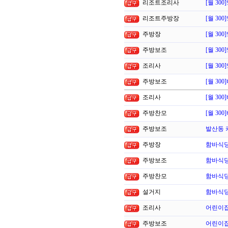
리조트조리사
[월 3
리조트주방장
[월 3
주방장
[월 3
주방보조
[월 3
조리사
[월 3
주방보조
[월 3
조리사
[월 3
주방찬모
[월 3
주방보조
발산동 
주방장
함바식당
주방보조
함바식당
주방찬모
함바식당
설거지
함바식당
조리사
어린이
주방보조
어린이