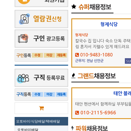
형제식당
형제식당
칼국수 집 입니다 숙소 단독 주택
링 혼자서 지랠수 있게 해드려요
010-9483-1080
근무지: 전남 신안군
SU
태안 블
태안 펜션에서 함께하실 부부팀
010-2115-6966
오토바이/식당배달/택배배달
오토바이배달