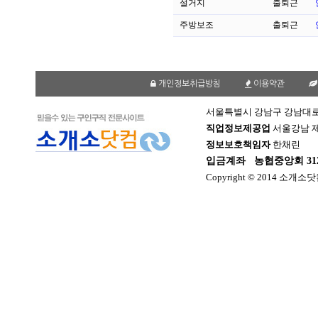
설거지
출퇴근
주방보조
출퇴근
개인정보취급방침
이용약관
서울특별시 강남구 강남대로 1
직업정보제공업
서울강남 제2
정보보호책임자
한채린
입금계좌
농협중앙회 312-
Copyright © 2014 소개소닷컴. 